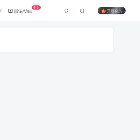
中文
材
国语动画
开通会员