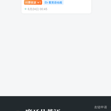
百度网盘下载！
付费资源
1
看英语动画
￥
6月24日 00:45
友链申请