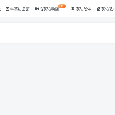
HOT
歌
学英语启蒙
看英语动画
英语绘本
英语教