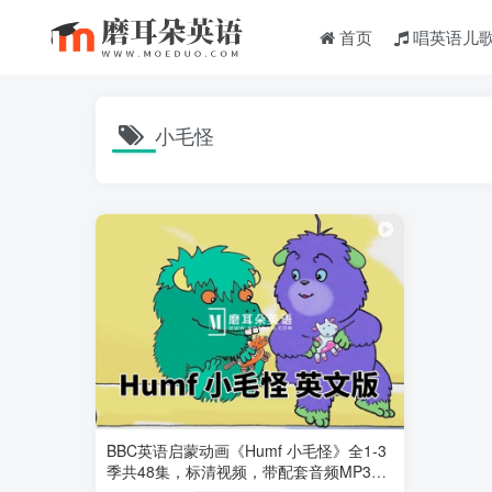
首页
唱英语儿
小毛怪
BBC英语启蒙动画《Humf 小毛怪》全1-3
季共48集，标清视频，带配套音频MP3，