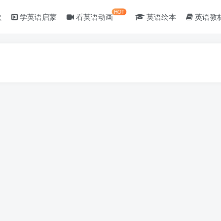
HOT
歌
学英语启蒙
看英语动画
英语绘本
英语教