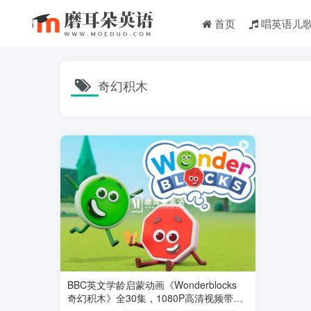
首页
唱英语儿
奇幻积木
BBC英文学龄启蒙动画《Wonderblocks
奇幻积木》全30集，1080P高清视频带英