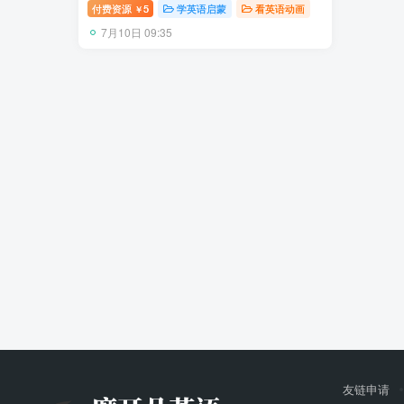
文字幕，百度网盘下载！
付费资源
5
学英语启蒙
看英语动画
￥
7月10日 09:35
友链申请