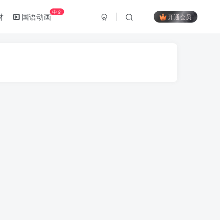
中文
材
国语动画
开通会员