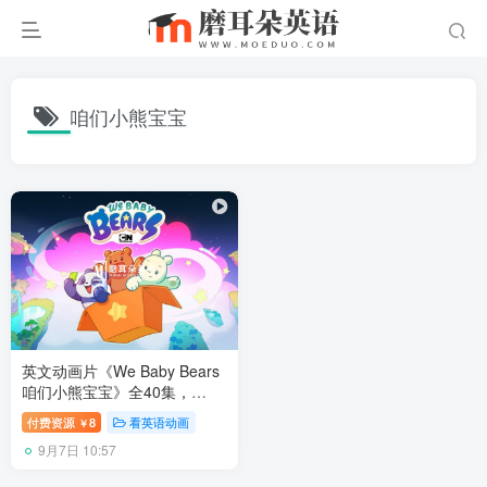
咱们小熊宝宝
英文动画片《We Baby Bears
咱们小熊宝宝》全40集，
1080P高清视频带英文字幕，
付费资源
8
看英语动画
￥
百度网盘下载！
9月7日 10:57